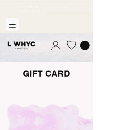
Envío GRATIS
a partir de 30€
GIFT CARD