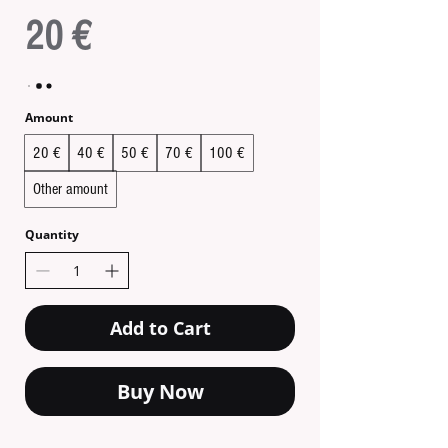
20 €
Amount
20 €
40 €
50 €
70 €
100 €
Other amount
Quantity
Add to Cart
Buy Now