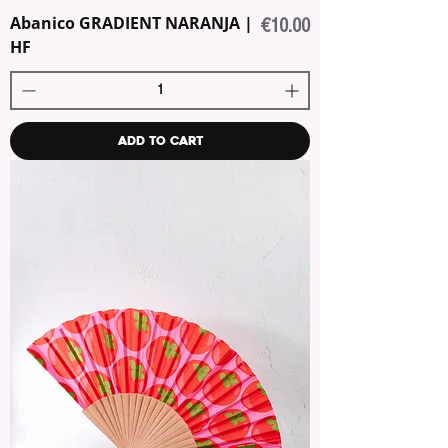
Abanico GRADIENT NARANJA |
Price
€10.00
HF
Add to Cart