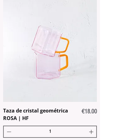
Taza de cristal geométrica
Price
€18.00
ROSA | HF