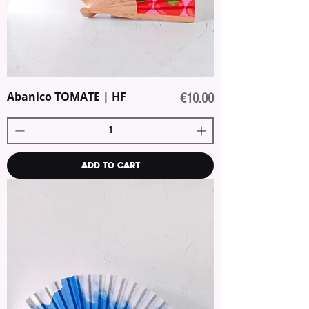
Abanico TOMATE | HF
Price
€10.00
Add to Cart