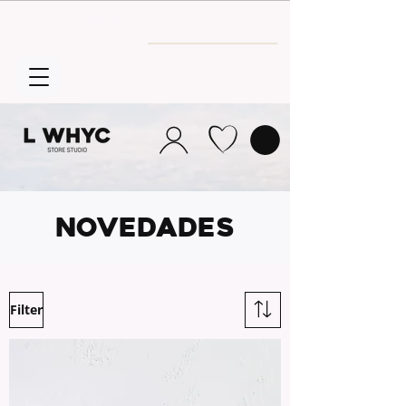
Envío GRATIS
a partir de 30€
NOVEDADES
Filter