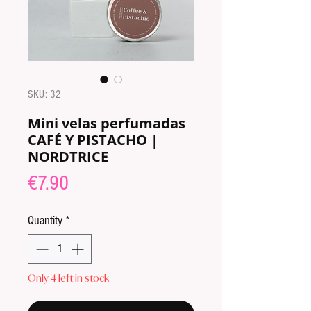
SKU: 32
Mini velas perfumadas
CAFÉ Y PISTACHO |
NORDTRICE
Price
€7.90
Quantity
*
Only 4 left in stock