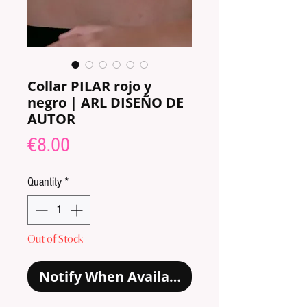
Collar PILAR rojo y
negro | ARL DISEÑO DE
AUTOR
Price
€8.00
Quantity
*
Out of Stock
Notify When Available