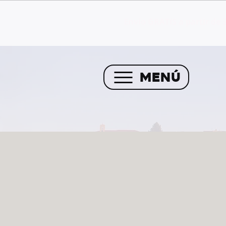
Envío GRATIS a partir de 
MENÚ