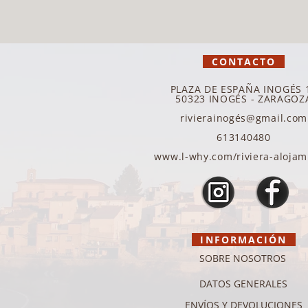
CONTACTO
PLAZA DE ESPAÑA INOGÉS 
50323 INOGÉS - ZARAGOZ
rivierainogés@gmail.com
613140480
www.l-why.com/riviera-alojam
INFORMACIÓN
SOBRE NOSOTROS
DATOS GENERALES
ENVÍOS Y DEVOLUCIONES