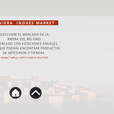
VIERA INOGÉS MARKET
DESCUBRE EL MERCADO DE LA
RIBERA DEL RÍO GRIO.
ERCADO CON 4 EDICIONES ANUALES,
 QUE PODRÁS ENCONTRAR PRODUCTOS
DE ARTESANOS Y TIENDAS.
www.l-why.com/riviera-market