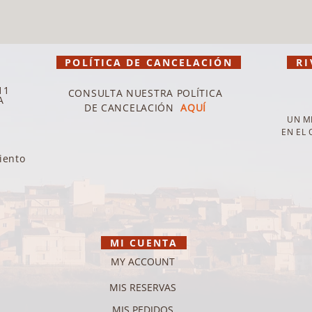
POLÍTICA DE CANCELACIÓN
RI
11
CONSULTA NUESTRA POLÍTICA
A
DE CANCELACIÓN
AQUÍ
UN M
EN EL
iento
MI CUENTA
MY ACCOUNT
MIS RESERVAS
MIS PEDIDOS