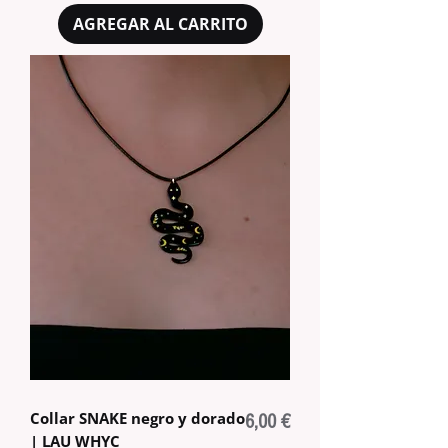
AGREGAR AL CARRITO
Collar SNAKE negro y dorado
Precio
6,00 €
| LAU WHYC