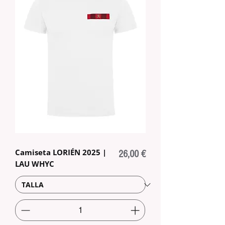
Camiseta LORIÉN 2025 |
Precio
26,00 €
LAU WHYC