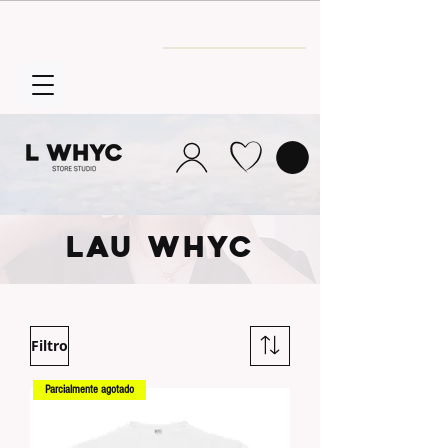
Envío GRATIS
a partir de 30€
LAU WHYC
Filtro
Parcialmente agotado