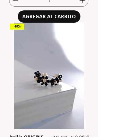
AGREGAR AL CARRITO
-10%
Anillo ORIGINS