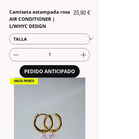
Camiseta estampada rosa
Precio
25,90 €
AIR CONDITIONER |
L/WHYC DESIGN
PEDIDO ANTICIPADO
HASTA PRONTO