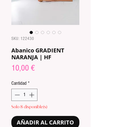
SKU: 122430
Abanico GRADIENT
NARANJA | HF
Precio
10,00 €
Cantidad
*
Solo 8 disponible(s)
AÑADIR AL CARRITO