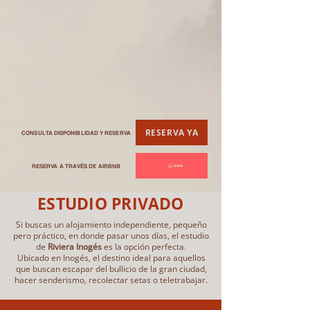
RESERVA YA
CONSULTA DISPONIBLIDAD Y RESERVA
RESERVA A TRAVÉS DE AIRBNB
ESTUDIO PRIVADO
Si buscas un alojamiento independiente, pequeño
pero práctico, en donde pasar unos días, el estudio
de
Riviera Inogés
es la opción perfecta.
Ubicado en Inogés, el destino ideal para aquellos
que buscan escapar del bullicio de la gran ciudad,
hacer senderismo, recolectar setas o teletrabajar.