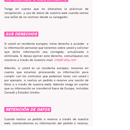
Tenga en cuenta que no alteramos la prácticas de
recopilación y uso de datos de nuestra web cuando vemos
una señal de no rastrear desde su navegador.
SUS DERECHOS
Si usted un residente europeo, tiene derecho a acceder a
la información personal que tenemos sobre usted y solicitar
que dicha información sea corregida, actualizada o
eliminada. Si desea ejercer este derecho, comuníquese con
nosotros a través de niuestro mail:
info@l-why.com
Además, si usted es un residente europeo, tenemos en
cuenta que estamos procesando su información para
cumplir con los contratos que podamos tener con usted (
por ejemplo, si realiza un pedido o reserva una sesión de
fotos a a través de nuestra web). Además tenga en cuenta
que su información se transferirá fuera de Europa, incluídos
Canadá y Estados Unidos.
RETENCIÓN DE DATOS
Cuando realiza un pedido o reserva a través de nuestra
web, mantendremos su información del pedido o reserva,
para nuestros registros a menos que y hasta que nos pida