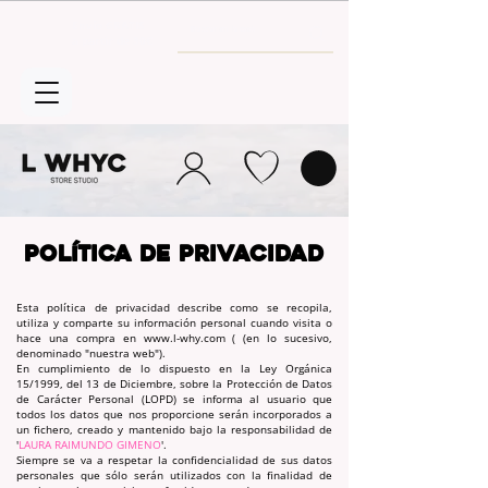
Envío GRATIS
a partir de 30€
POLÍTICA DE PRIVACIDAD
Esta política de privacidad describe como se recopila,
utiliza y comparte su información personal cuando visita o
hace una compra en
www.l-why.com
( (en lo sucesivo,
denominado "nuestra web").
En cumplimiento de lo dispuesto en la Ley Orgánica
15/1999, del 13 de Diciembre, sobre la Protección de Datos
de Carácter Personal (LOPD) se informa al usuario que
todos los datos que nos proporcione serán incorporados a
un fichero, creado y mantenido bajo la responsabilidad de
'
LAURA RAIMUNDO GIMENO
'.
Siempre se va a respetar la confidencialidad de sus datos
personales que sólo serán utilizados con la finalidad de