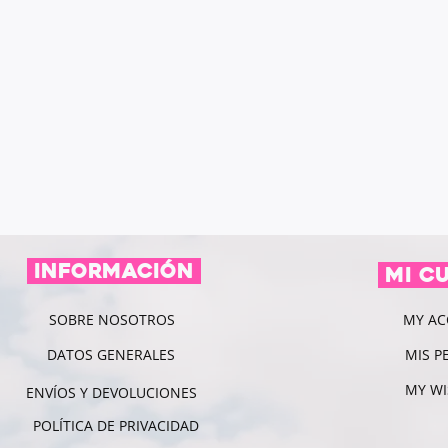
información
MI C
SOBRE NOSOTROS
MY A
DATOS GENERALES
MIS P
MY WI
ENVÍOS Y DEVOLUCIONES
POLÍTICA DE PRIVACIDAD