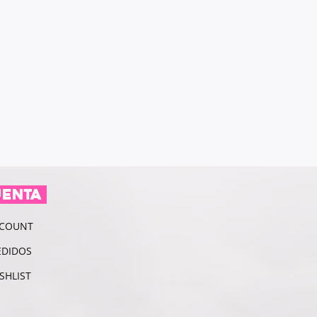
UENTA
CCOUNT
EDIDOS
SHLIST