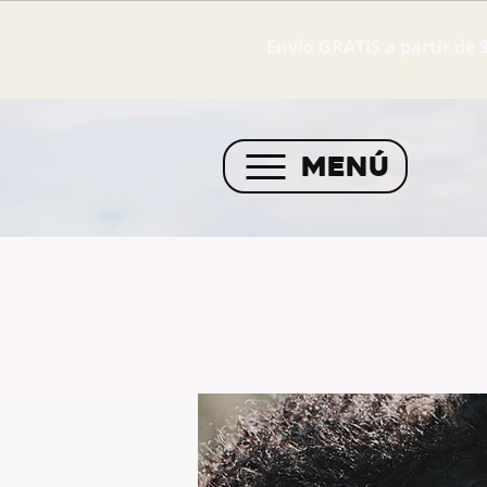
Envío GRATIS a partir de 
MENÚ