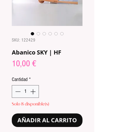
SKU: 122429
Abanico SKY | HF
Precio
10,00 €
Cantidad
*
Solo 8 disponible(s)
AÑADIR AL CARRITO