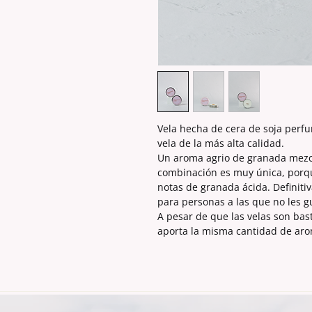
Vela hecha de cera de soja perf
vela de la más alta calidad.
Un aroma agrio de granada mezc
combinación es muy única, porqu
notas de granada ácida. Definit
para personas a las que no les 
A pesar de que las velas son bas
aporta la misma cantidad de aro