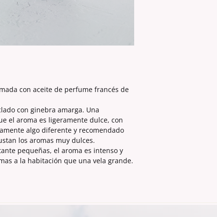
umada con aceite de perfume francés de
lado con ginebra amarga. Una
e el aroma es ligeramente dulce, con
ivamente algo diferente y recomendado
gustan los aromas muy dulces.
tante pequeñas, el aroma es intenso y
mas a la habitación que una vela grande.