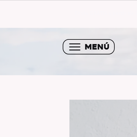
Envío GRATIS a partir de 
MENÚ