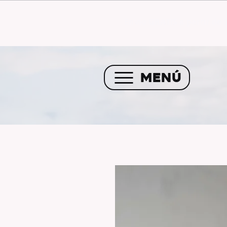
Envío GRATIS a partir de 
MENÚ