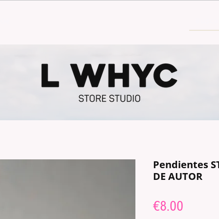
30€
Pendientes S
DE AUTOR
Price
€8.00