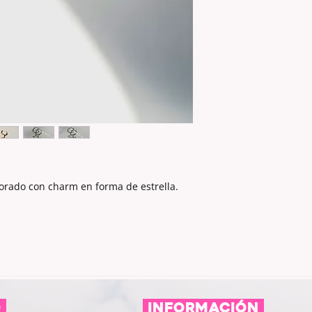
orado con charm en forma de estrella.
O
información