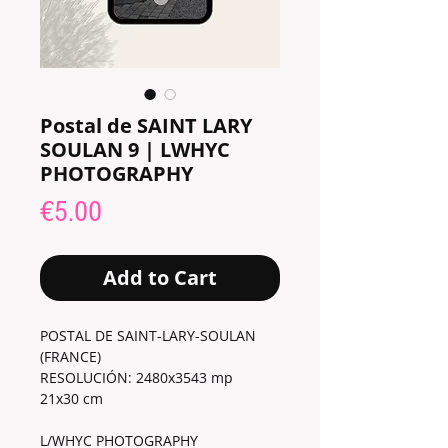
Postal de SAINT LARY
SOULAN 9 | LWHYC
PHOTOGRAPHY
Price
€5.00
Add to Cart
POSTAL DE SAINT-LARY-SOULAN
(FRANCE)
RESOLUCIÓN: 2480x3543 mp
21x30 cm
L/WHYC PHOTOGRAPHY