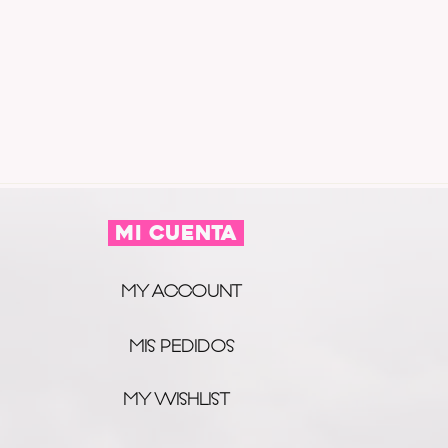
MI CUENTA
MY ACCOUNT
MIS PEDIDOS
MY WISHLIST