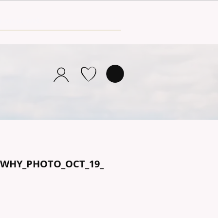
LWHY_PHOTO_OCT_19_