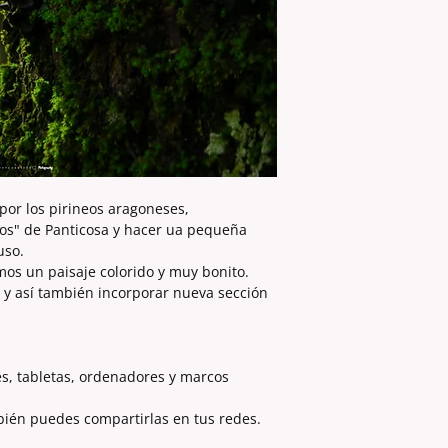
por los pirineos aragoneses,
os" de Panticosa y hacer ua pequeña
uso.
os un paisaje colorido y muy bonito.
 y así también incorporar nueva sección
es, tabletas, ordenadores y marcos
bién puedes compartirlas en tus redes.