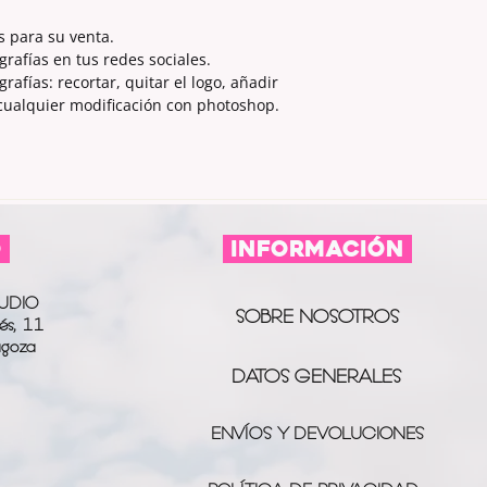
s para su venta.
grafías en tus redes sociales.
afías: recortar, quitar el logo, añadir
 cualquier modificación con photoshop.
O
información
UDIO
SOBRE NOSOTROS
és, 11
agoza
DATOS GENERALES
ENVÍOS Y DEVOLUCIONES