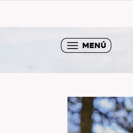
Envío GRATIS a partir de 
MENÚ