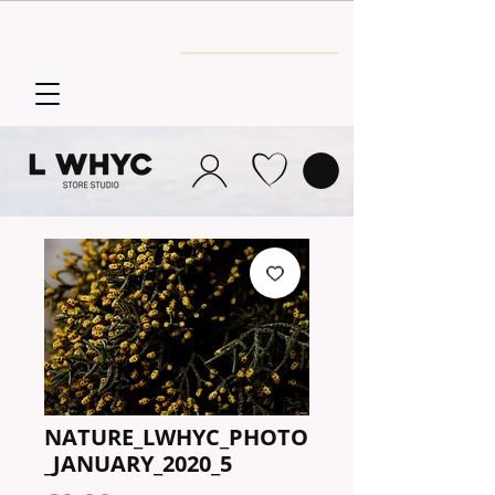
Envío GRATIS
a partir de 30€
NATURE_LWHYC_PHOTO
_JANUARY_2020_5