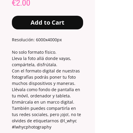
Price
€2.00
Add to Cart
Resolución: 6000x4000px
No solo formato físico.
Lleva la foto allá donde vayas,
compártela, disfrútala.
Con el formato digital de nuestras
fotografías podrás poner tu foto
muchos dispositivos y maneras.
Llévala como fondo de pantalla en
tu móvil, ordenador y tableta.
Enmárcala en un marco digital.
También puedes compartirla en
tus redes sociales, pero ¡ojo!, no te
olvides de etiquetarnos @l_whyc
#lwhycphotography