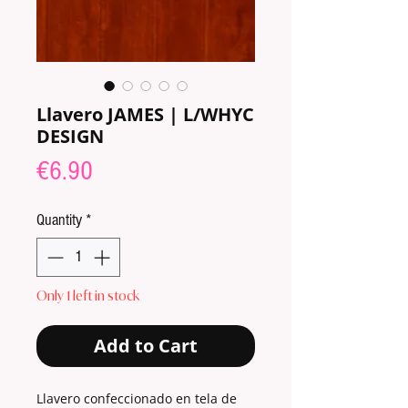
Llavero JAMES | L/WHYC
DESIGN
Price
€6.90
Quantity
*
Only 1 left in stock
Add to Cart
Llavero confeccionado en tela de