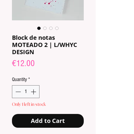
Block de notas
MOTEADO 2 | L/WHYC
DESIGN
Price
€12.00
Quantity
*
Only 1 left in stock
Add to Cart