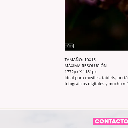
TAMAÑO: 10X15
MÁXIMA RESOLUCIÓN
1772px X 1181px
Ideal para móviles, tablets, por
fotográficos digitales y mucho m
CONTACT