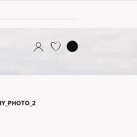
HY_PHOTO_2