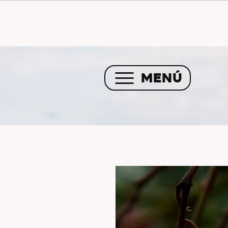
Envío GRATIS a partir de 
MENÚ