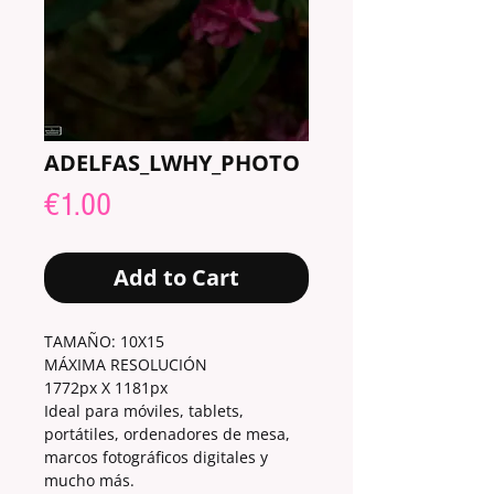
ADELFAS_LWHY_PHOTO
Price
€1.00
Add to Cart
TAMAÑO: 10X15
MÁXIMA RESOLUCIÓN
1772px X 1181px
Ideal para móviles, tablets,
portátiles, ordenadores de mesa,
marcos fotográficos digitales y
mucho más.