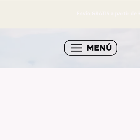
Envío GRATIS a partir de 
MENÚ