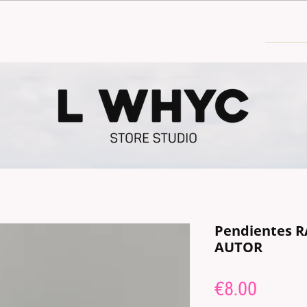
30€
Pendientes R
AUTOR
Price
€8.00