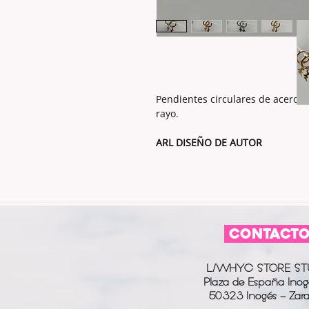
Pendientes circulares de acero 
rayo.
ARL DISEÑO DE AUTOR
CONTACT
L/WHYC STORE ST
Plaza de España Inog
50323 Inogés - Zar