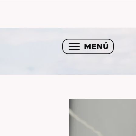
Envío GRATIS a partir de 
MENÚ