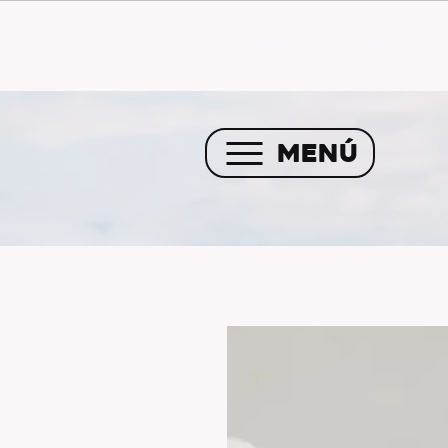
Envío GRATIS a partir de 
MENÚ