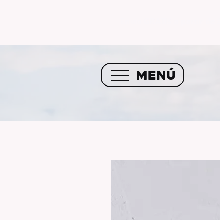
Envío GRATIS a partir de 
MENÚ