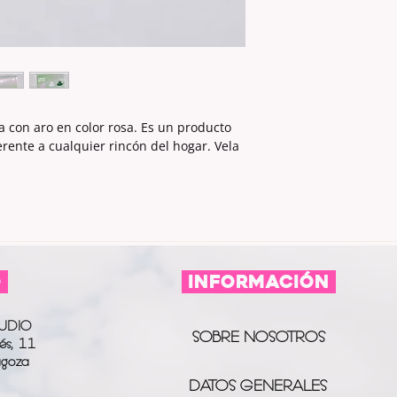
con aro en color rosa. Es un producto
erente a cualquier rincón del hogar. Vela
O
información
UDIO
SOBRE NOSOTROS
és, 11
agoza
DATOS GENERALES