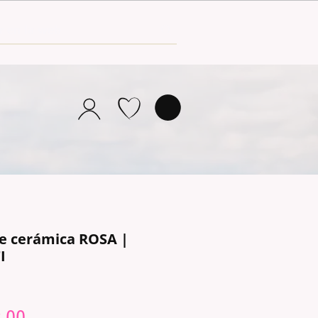
e cerámica ROSA |
I
lar
Sale