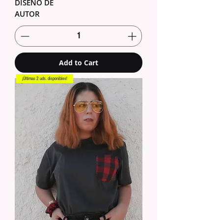
DISEÑO DE
AUTOR
Add to Cart
¡Últimas 2 uds. disponibles!