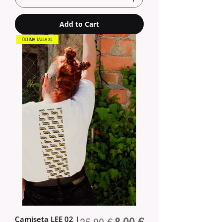
Add to Cart
ÚLTIMA TALLA XL
Camiseta LEE 02 |