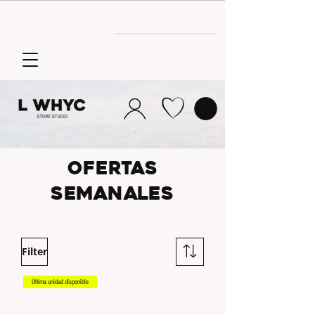
Envío GRATIS
a partir de 30€
OFERTAS
SEMANALES
Filter
Última unidad disponible