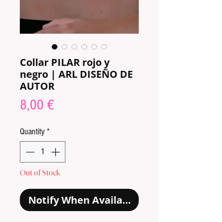
Collar PILAR rojo y
negro | ARL DISEÑO DE
AUTOR
Price
8,00 €
Quantity
*
Out of Stock
Notify When Available