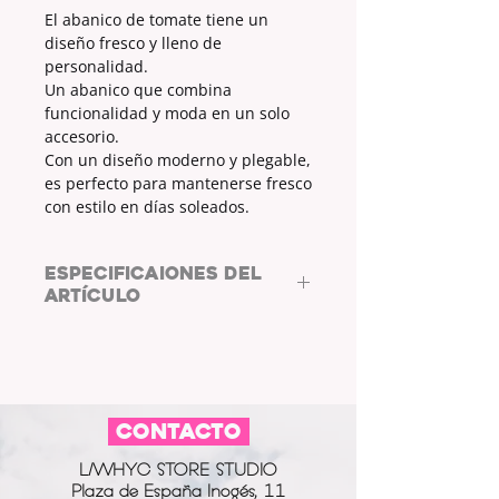
El abanico de tomate tiene un
diseño fresco y lleno de
personalidad.
Un abanico que combina
funcionalidad y moda en un solo
accesorio.
Con un diseño moderno y plegable,
es perfecto para mantenerse fresco
con estilo en días soleados.
ESPECIFICAIONES DEL
ARTÍCULO
MATERIAL:
MADERA Y POLIÉSTER
MEDIDAS (cm):
23x1,5x4
CONTACTO
L/WHYC STORE STUDIO
Plaza de España Inogés, 11