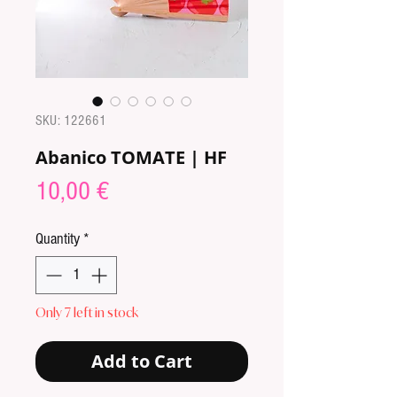
SKU: 122661
Abanico TOMATE | HF
Price
10,00 €
Quantity
*
Only 7 left in stock
Add to Cart