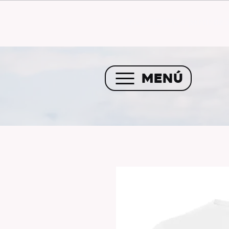
Envío GRATIS a partir de 
MENÚ