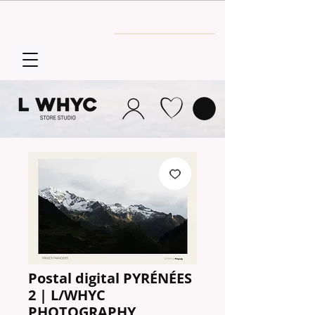
Envío GRATIS
a partir de 30€
Postal digital PYRÉNÉES
2 | L/WHYC
PHOTOGRAPHY