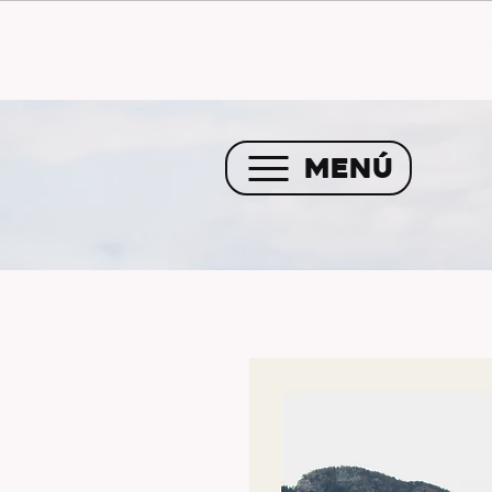
Envío GRATIS a partir de 
MENÚ