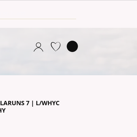
l LARUNS 7 | L/WHYC
HY