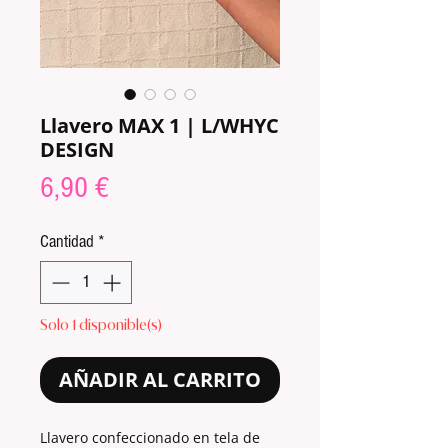
Llavero MAX 1 | L/WHYC
DESIGN
Precio
6,90 €
Cantidad
*
Solo 1 disponible(s)
AÑADIR AL CARRITO
Llavero confeccionado en tela de