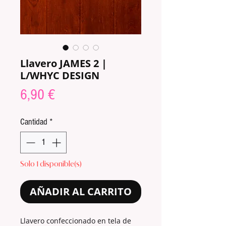
Llavero JAMES 2 |
L/WHYC DESIGN
Precio
6,90 €
Cantidad
*
Solo 1 disponible(s)
AÑADIR AL CARRITO
Llavero confeccionado en tela de