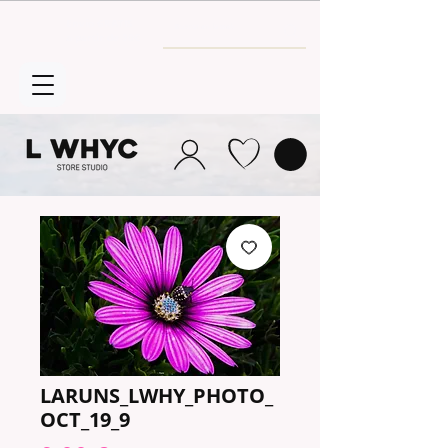
Envío GRATIS
a partir de 30€
LARUNS_LWHY_PHOTO_
OCT_19_9