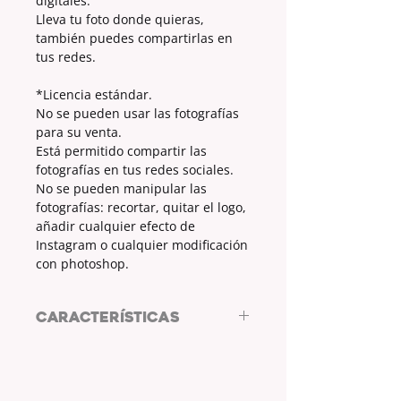
digitales.
Lleva tu foto donde quieras,
también puedes compartirlas en
tus redes.
*Licencia estándar.
No se pueden usar las fotografías
para su venta.
Está permitido compartir las
fotografías en tus redes sociales.
No se pueden manipular las
fotografías: recortar, quitar el logo,
añadir cualquier efecto de
Instagram o cualquier modificación
con photoshop.
CARACTERÍSTICAS
3000x4000px
A su máxima resolución.
Lista para ser impresa si lo deseas.