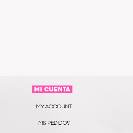
2.5
MI CUENTA
MY ACCOUNT
MIS PEDIDOS