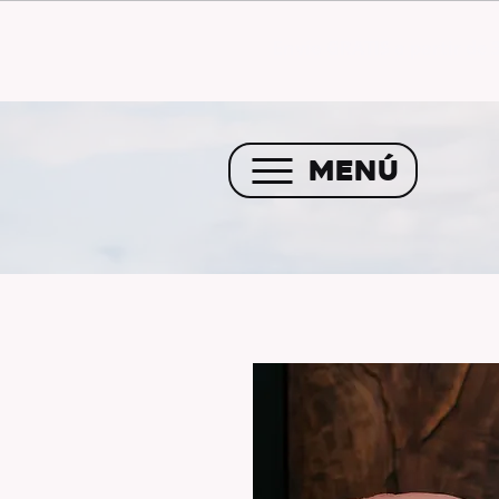
Envío GRATIS a partir de 
MENÚ