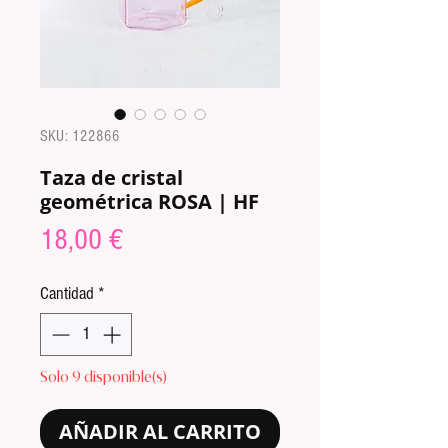
SKU: 122866
Taza de cristal
geométrica ROSA | HF
Precio
18,00 €
Cantidad
*
Solo 9 disponible(s)
AÑADIR AL CARRITO