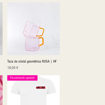
Quick View
Taza de cristal geométrica ROSA | HF
Price
18,00 €
Parcialmente agotado