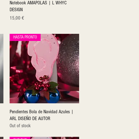
Quick View
Notebook AMAPOLAS | L WHYC
DESIGN
Price
15,00 €
HASTA PRONTO
Quick View
Pendientes Bola de Navidad Azules |
ARL DISEÑO DE AUTOR
Out of stock