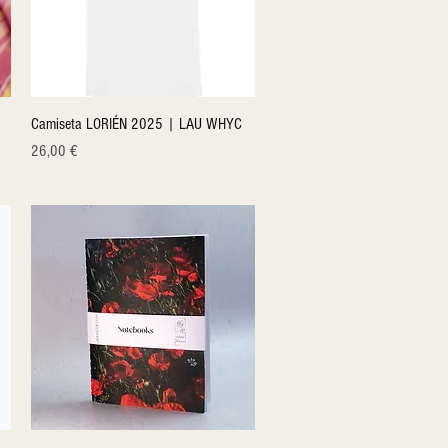
Quick View
Camiseta LORIÉN 2025 | LAU WHYC
Price
26,00 €