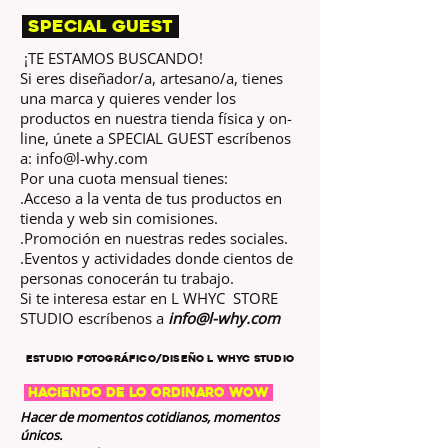
SPECIAL GUEST
¡TE ESTAMOS BUSCANDO!
Si eres diseñador/a, artesano/a, tienes
una marca y quieres vender los
productos en nuestra tienda física y on-
line, únete a SPECIAL GUEST escríbenos
a:
info@l-why.com
Por una cuota mensual tienes:
.Acceso a la venta de tus productos en
tienda y web sin comisiones.
.Promoción en nuestras redes sociales.
.Eventos y actividades donde cientos de
personas conocerán tu trabajo.
Si te interesa estar en L WHYC STORE
STUDIO escríbenos a
info@l-why.com
estudio fotográfico/DISEÑO l whyc STUDIO
haciendo de lo ordinaro wow
Hacer de momentos cotidianos, momentos
únicos.