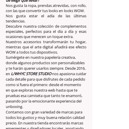
de elegir qué llevar?
Nos gusta la ropa, prendas atrevidas, con rollo,
con las que convertir tus looks en looks WOW.
Nos gusta estar el adía de las últimas
tendencias.
Descubre nuestra colección de complementos
especiales, perfectos para el día a día y esas
ocasiones que merecen un toque extra.
Nuestros accesorios transformarán tu hogar,
mientras que el arte digital añadirá ese efecto
WOW a todos tus dispositivos.
Sumérgete en nuestra papelería creativa,
donde algunos productos son personalizables
y te harán querer usarlos siempre. Desde 2016,
en
L/WHYC STORE STUDIO
nos apasiona cuidar
cada detalle para que disfrutes de cada pedido
como si fuera el primero: desde el momento
en que exploras nuestra web hasta que te
pruebas esa camiseta que tanto te enamoró,
pasando por la emocionante experiencia del
unboxing.
Contamos con gran variedad de marcas para
todos los gustos y muy buena relación calidad
precio. En nuestra tienda encontrarás marcas
emergentes y diseñadores locales, apostando