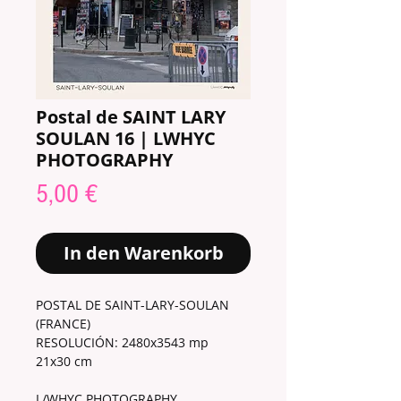
Postal de SAINT LARY
SOULAN 16 | LWHYC
PHOTOGRAPHY
Preis
5,00 €
In den Warenkorb
POSTAL DE SAINT-LARY-SOULAN
(FRANCE)
RESOLUCIÓN: 2480x3543 mp
21x30 cm
L/WHYC PHOTOGRAPHY