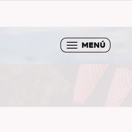
Envío GRATIS a partir de 
MENÚ