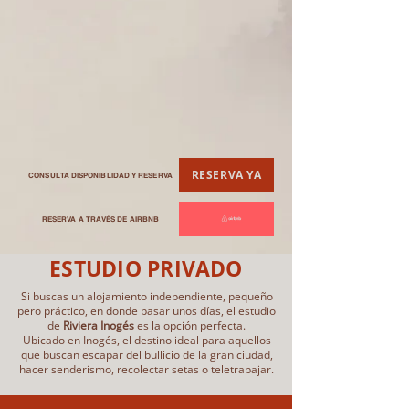
RESERVA YA
CONSULTA DISPONIBLIDAD Y RESERVA
RESERVA A TRAVÉS DE AIRBNB
ESTUDIO PRIVADO
Si buscas un alojamiento independiente, pequeño
pero práctico, en donde pasar unos días, el estudio
de
Riviera Inogés
es la opción perfecta.
Ubicado en Inogés, el destino ideal para aquellos
que buscan escapar del bullicio de la gran ciudad,
hacer senderismo, recolectar setas o teletrabajar.