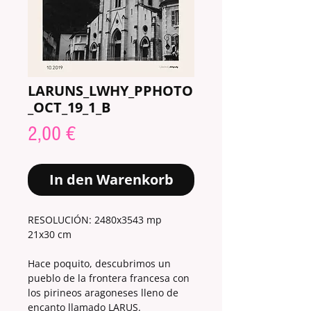
LARUNS_LWHY_PPHOTO
_OCT_19_1_B
Preis
2,00 €
In den Warenkorb
RESOLUCIÓN: 2480x3543 mp
21x30 cm
Hace poquito, descubrimos un
pueblo de la frontera francesa con
los pirineos aragoneses lleno de
encanto llamado LARUS.