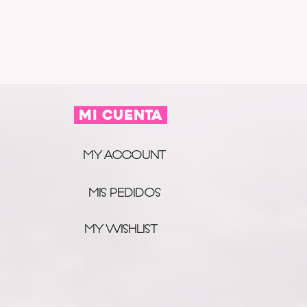
MI CUENTA
MY ACCOUNT
MIS PEDIDOS
MY WISHLIST