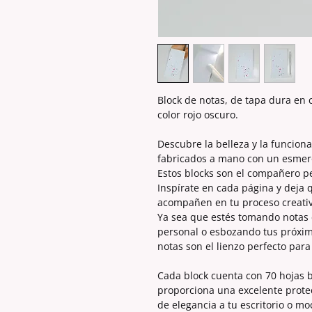
Block de notas, de tapa dura en
color rojo oscuro.
Descubre la belleza y la funcion
fabricados a mano con un esmero 
Estos blocks son el compañero p
Inspírate en cada página y deja 
acompañen en tu proceso creativ
Ya sea que estés tomando notas 
personal o esbozando tus próxim
notas son el lienzo perfecto para
Cada block cuenta con 70 hojas b
proporciona una excelente prote
de elegancia a tu escritorio o mo