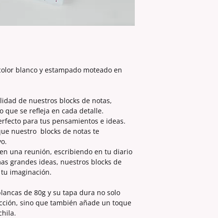
 color blanco y estampado moteado en
alidad de nuestros blocks de notas,
que se refleja en cada detalle.
erfecto para tus pensamientos e ideas.
que nuestro blocks de notas te
o.
en una reunión, escribiendo en tu diario
as grandes ideas, nuestros blocks de
 tu imaginación.
lancas de 80g y su tapa dura no solo
cción, sino que también añade un toque
chila.