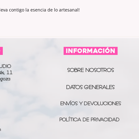
eva contigo la esencia de lo artesanal!
O
información
UDIO
SOBRE NOSOTROS
és, 11
agoza
DATOS GENERALES
ENVÍOS Y DEVOLUCIONES
POLÍTICA DE PRIVACIDAD
m