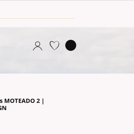
as MOTEADO 2 |
GN