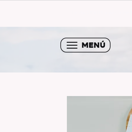
Envío GRATIS a partir de 
MENÚ