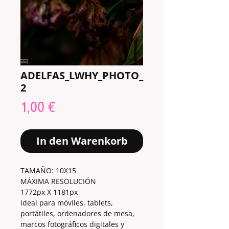
ADELFAS_LWHY_PHOTO_
2
Preis
1,00 €
In den Warenkorb
TAMAÑO: 10X15
MÁXIMA RESOLUCIÓN
1772px X 1181px
Ideal para móviles, tablets,
portátiles, ordenadores de mesa,
marcos fotográficos digitales y