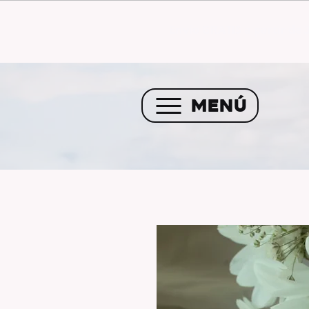
Envío GRATIS a partir de 
MENÚ