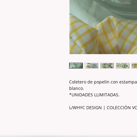
Coletero de popelín con estampa
blanco.
*UNIDADES LLIMITADAS.
L/WHYC DESIGN | COLECCIÓN VO