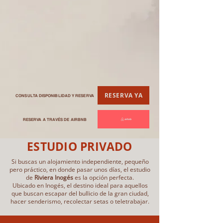
RESERVA YA
CONSULTA DISPONIBLIDAD Y RESERVA
RESERVA A TRAVÉS DE AIRBNB
ESTUDIO PRIVADO
Si buscas un alojamiento independiente, pequeño
pero práctico, en donde pasar unos días, el estudio
de
Riviera Inogés
es la opción perfecta.
Ubicado en Inogés, el destino ideal para aquellos
que buscan escapar del bullicio de la gran ciudad,
hacer senderismo, recolectar setas o teletrabajar.