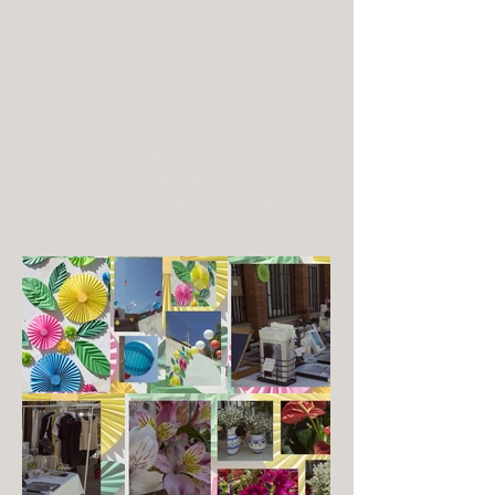
Algunas fotos de
pasadas
ediciones.