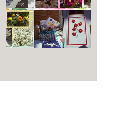
¿dónde nos
encontramos?