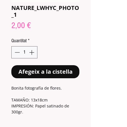
NATURE_LWHYC_PHOTO
_1
Price
2,00 €
Quantitat
*
Afegeix a la cistella
Bonita fotografía de flores.
TAMAÑO: 13x18cm
IMPRESIÓN: Papel satinado de
300gr.