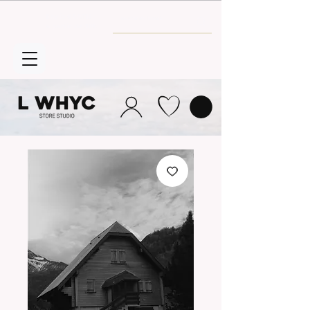
Envío GRATIS
a partir de 30€