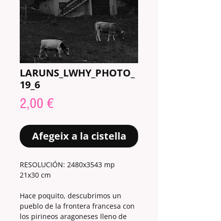
LARUNS_LWHY_PHOTO_
19_6
Price
2,00 €
Afegeix a la cistella
RESOLUCIÓN: 2480x3543 mp
21x30 cm
Hace poquito, descubrimos un
pueblo de la frontera francesa con
los pirineos aragoneses lleno de