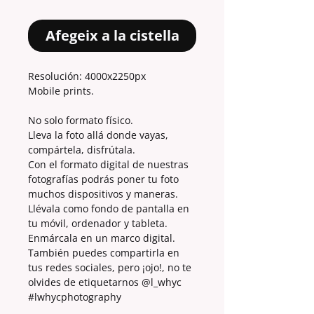
Afegeix a la cistella
Resolución: 4000x2250px
Mobile prints.
No solo formato físico.
Lleva la foto allá donde vayas,
compártela, disfrútala.
Con el formato digital de nuestras
fotografías podrás poner tu foto
muchos dispositivos y maneras.
Llévala como fondo de pantalla en
tu móvil, ordenador y tableta.
Enmárcala en un marco digital.
También puedes compartirla en
tus redes sociales, pero ¡ojo!, no te
olvides de etiquetarnos @l_whyc
#lwhycphotography