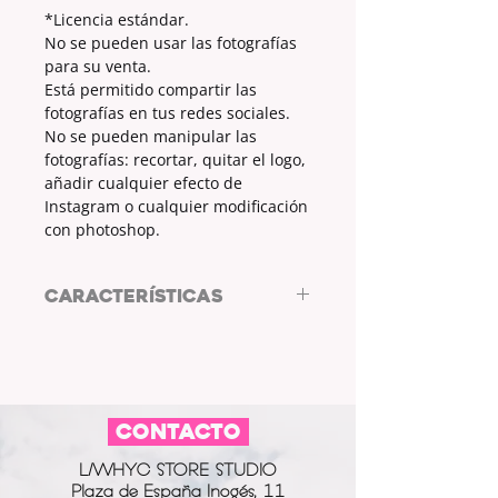
*Licencia estándar.
No se pueden usar las fotografías
para su venta.
Está permitido compartir las
fotografías en tus redes sociales.
No se pueden manipular las
fotografías: recortar, quitar el logo,
añadir cualquier efecto de
Instagram o cualquier modificación
con photoshop.
CARACTERÍSTICAS
Resolución: 4000x2250px
*Licencia estándar.
No se pueden usar las fotografías
para su venta.
CONTACTO
Está permitido compartir las
fotografías en tus redes sociales.
L/WHYC STORE STUDIO
No se pueden manipular las
Plaza de España Inogés, 11