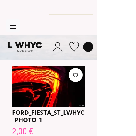
Envío GRATIS
a partir de 30€
FORD_FIESTA_ST_LWHYC
_PHOTO_1
Price
2,00 €