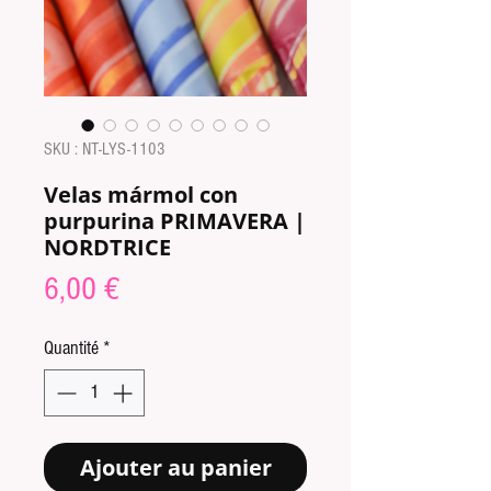
SKU : NT-LYS-1103
Velas mármol con
purpurina PRIMAVERA |
NORDTRICE
Prix
6,00 €
Quantité
*
Ajouter au panier